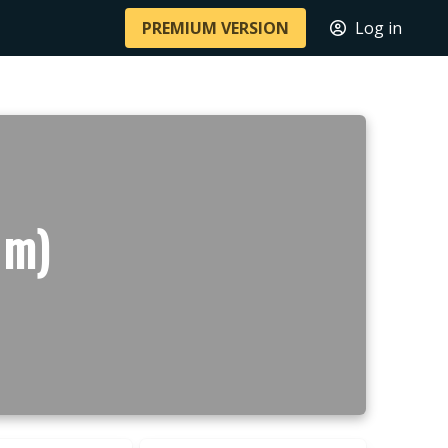
PREMIUM VERSION
Log in
 m)