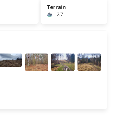
Terrain
2.7