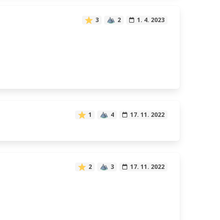
3
2
1. 4. 2023
1
4
17. 11. 2022
2
3
17. 11. 2022