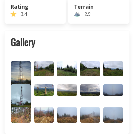
Rating
Terrain
3.4
2.9
Gallery