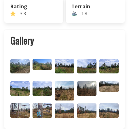
Rating
Terrain
3.3
1.8
Gallery