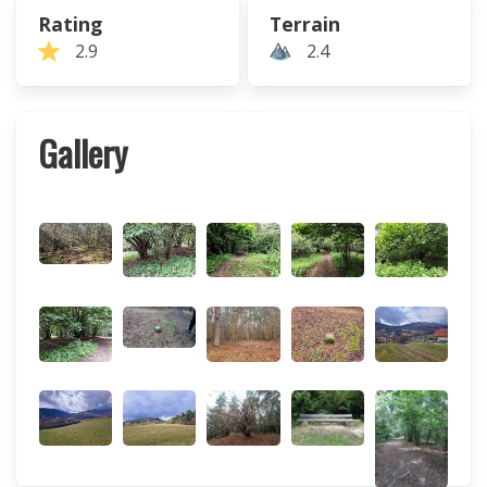
Rating
Terrain
2.9
2.4
Gallery