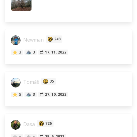
Newman
243
3
3
17. 11. 2022
Tomáš
35
5
3
27. 10. 2022
Dasa
726
–
–
25. 9. 2022