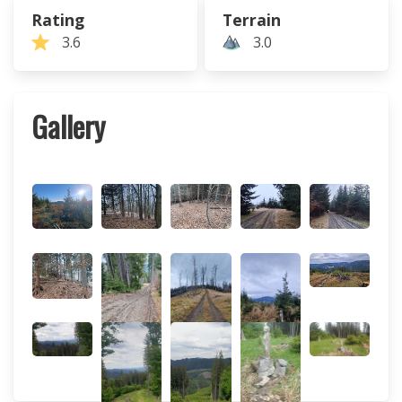
Rating
Terrain
3.6
3.0
Gallery