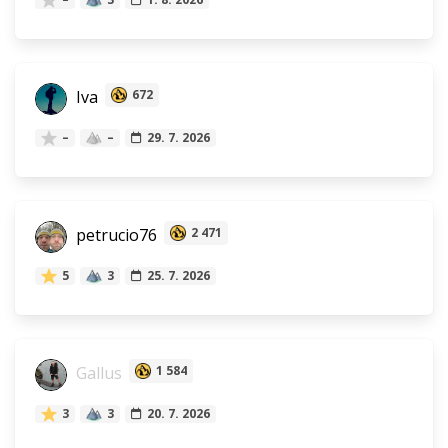
Iva
672
–
–
29. 7. 2026
petrucio76
2 471
5
3
25. 7. 2026
Gallus
1 584
3
3
20. 7. 2026