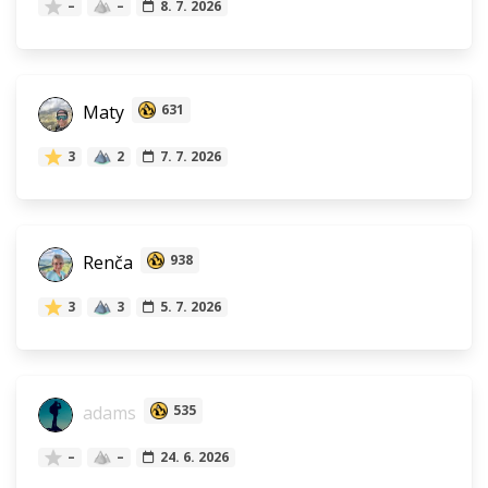
–
–
8. 7. 2026
Maty
631
3
2
7. 7. 2026
Renča
938
3
3
5. 7. 2026
adams
535
–
–
24. 6. 2026