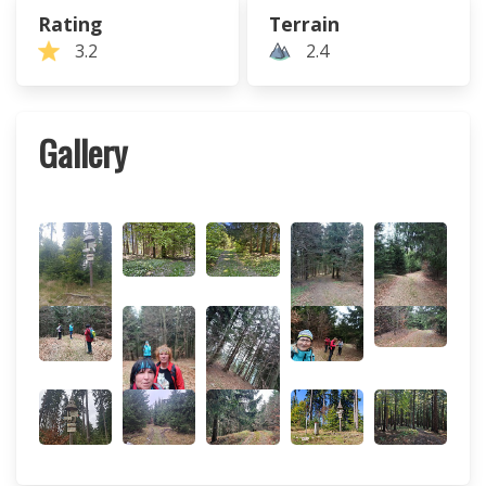
Rating
Terrain
3.2
2.4
Gallery