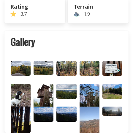
Rating
Terrain
3.7
1.9
Gallery