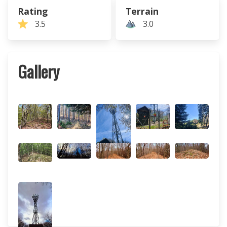
Rating
Terrain
3.5
3.0
Gallery