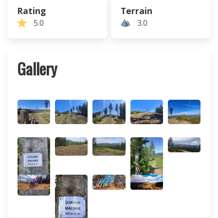
Rating
Terrain
5.0
3.0
Gallery