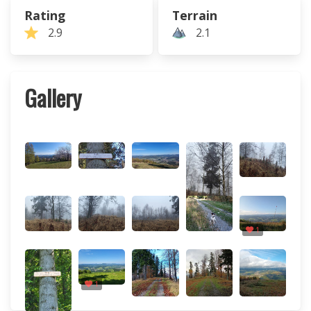
Rating
Terrain
2.9
2.1
Gallery
1
1