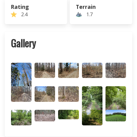
Rating
Terrain
2.4
1.7
Gallery