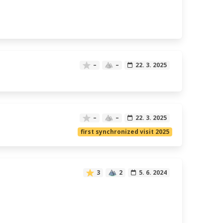
–
–
22. 3. 2025
–
–
22. 3. 2025
first synchronized visit 2025
3
2
5. 6. 2024