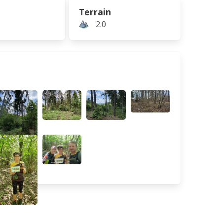
Terrain
2.0