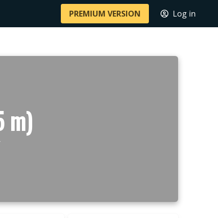
PREMIUM VERSION
Log in
5 m)
y