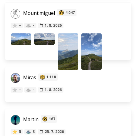
Mount.miguel
4 047
–
–
1. 8. 2026
Miras
1 118
–
–
1. 8. 2026
Martin
167
5
3
25. 7. 2026