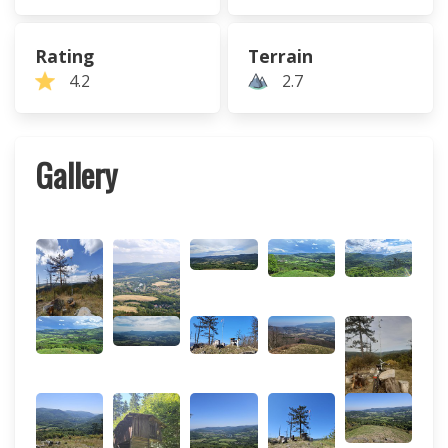
Rating
Terrain
4.2
2.7
Gallery