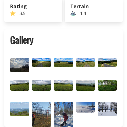
Rating
Terrain
3.5
1.4
Gallery