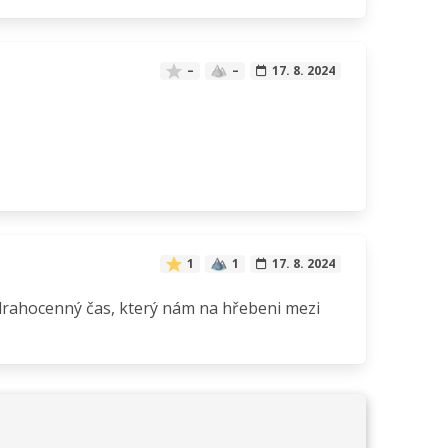
–
–
17. 8. 2024
1
1
17. 8. 2024
 drahocenný čas, který nám na hřebeni mezi