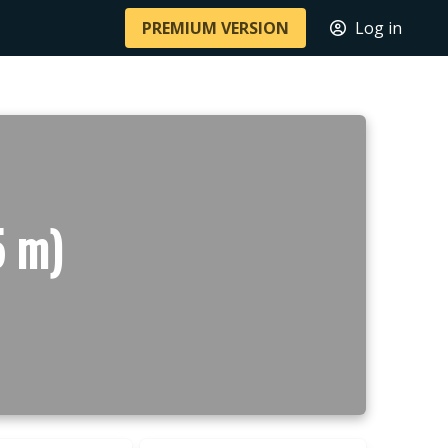
PREMIUM VERSION
Log in
5 m)