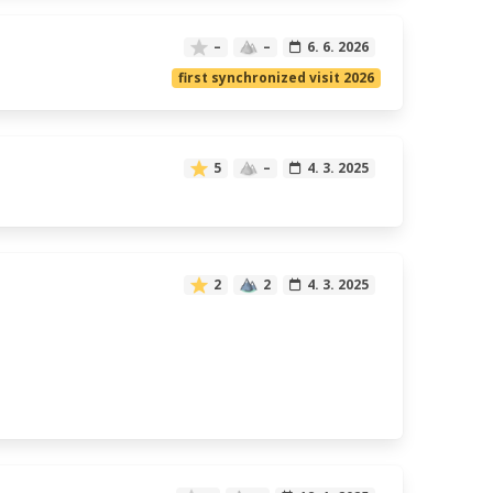
–
–
6. 6. 2026
first synchronized visit 2026
5
–
4. 3. 2025
2
2
4. 3. 2025