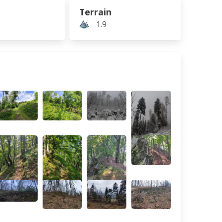
Terrain
1.9