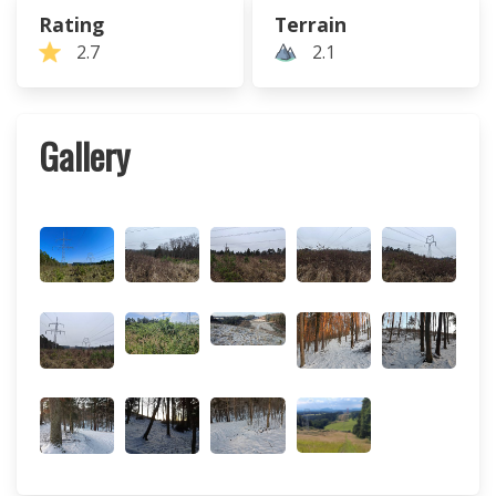
Rating
Terrain
2.7
2.1
Gallery