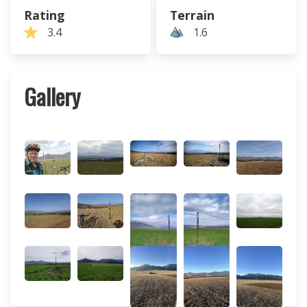
Rating
Terrain
3.4
1.6
Gallery