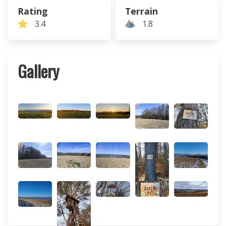
Rating
Terrain
3.4
1.8
Gallery