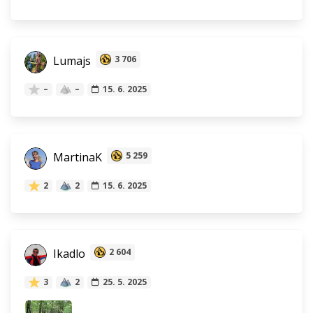
Lumajs
3 706
–
–
15. 6. 2025
MartinaK
5 259
2
2
15. 6. 2025
Ikadlo
2 604
3
2
25. 5. 2025