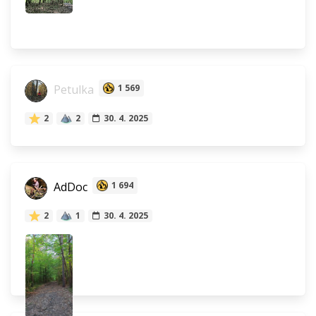
Petulka
1 569
2
2
30. 4. 2025
AdDoc
1 694
2
1
30. 4. 2025