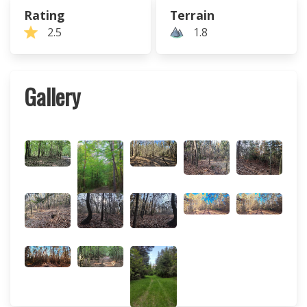
Rating
Terrain
2.5
1.8
Gallery