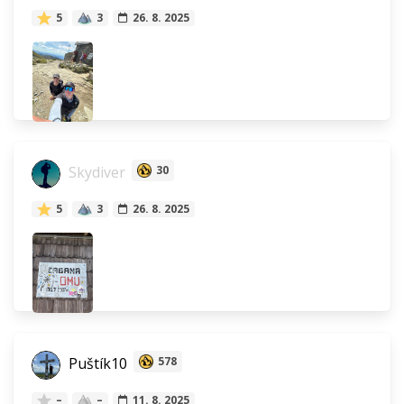
5
3
26. 8. 2025
Skydiver
30
5
3
26. 8. 2025
Puštík10
578
–
–
11. 8. 2025