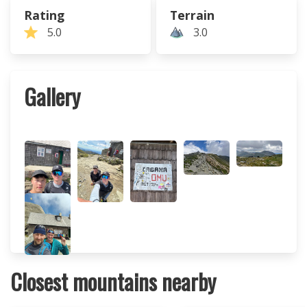
Rating
Terrain
5.0
3.0
Gallery
Closest mountains nearby