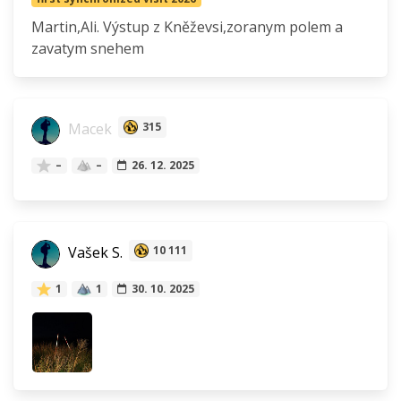
Martin,Ali. Výstup z Kněževsi,zoranym polem a
zavatym snehem
Macek
315
–
–
26. 12. 2025
Vašek S.
10 111
1
1
30. 10. 2025