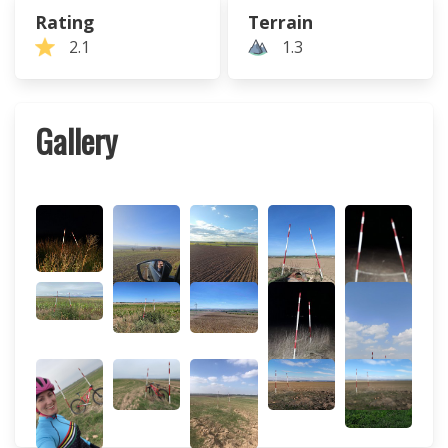
Rating
Terrain
2.1
1.3
Gallery