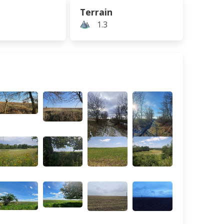
Terrain
1.3