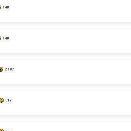
148
148
2 187
512