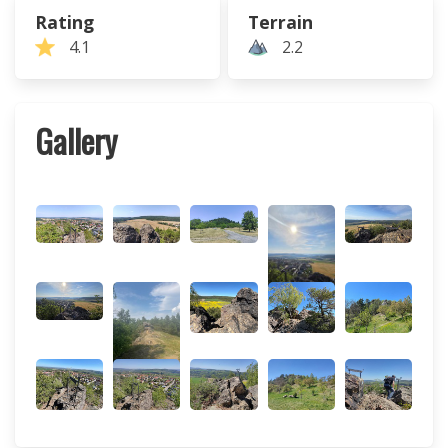
Rating
Terrain
4.1
2.2
Gallery