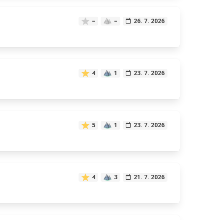
–
–
26. 7. 2026
4
1
23. 7. 2026
5
1
23. 7. 2026
4
3
21. 7. 2026