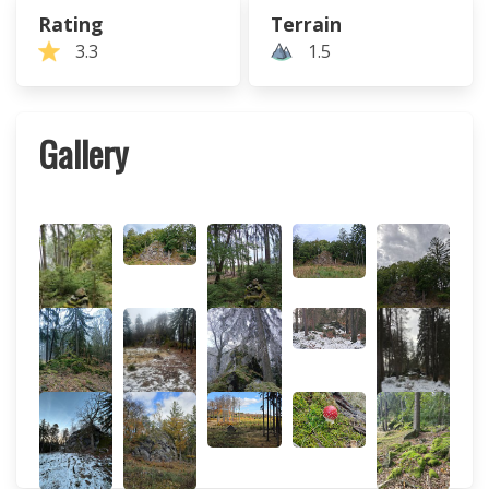
Rating
Terrain
3.3
1.5
Gallery