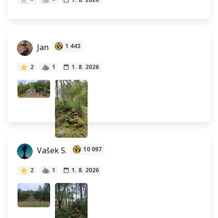
Jan
1 443
2
1
1. 8. 2026
Vašek S.
10 097
2
1
1. 8. 2026