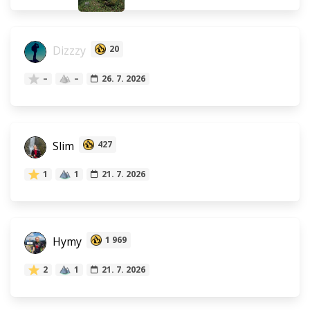
Dizzzy
20
–
–
26. 7. 2026
Slim
427
1
1
21. 7. 2026
Hymy
1 969
2
1
21. 7. 2026