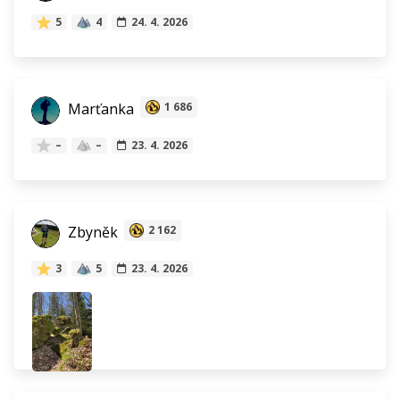
5
4
24. 4. 2026
Marťanka
1 686
–
–
23. 4. 2026
Zbyněk
2 162
3
5
23. 4. 2026