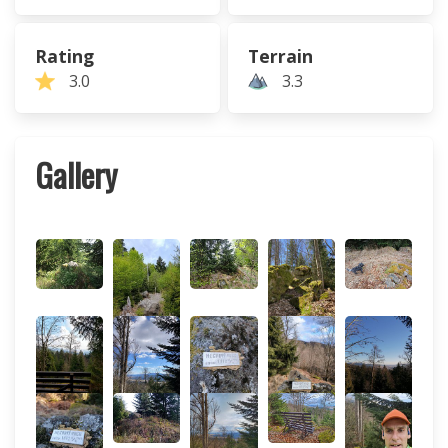
Rating
Terrain
3.0
3.3
Gallery