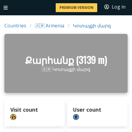
Log in
PREMIUM VERSION
Countries
🇦🇲 Armenia
Կոտայքի մարզ
Քարհանք (3139 m)
🇦🇲 Կոտայքի մարզ
Visit count
User count