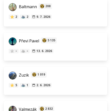
Baltmann
208
2
2
9. 7. 2026
Převi Pavel
5 135
–
–
13. 6. 2026
Zuzik
1 019
5
1
2. 6. 2026
Valmezák
2 832