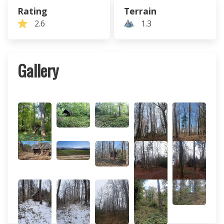
Rating
Terrain
2.6
1.3
Gallery