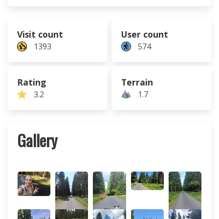
Visit count
User count
1393
574
Rating
Terrain
3.2
1.7
Gallery