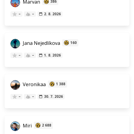
Marvan
386
–
–
2. 8. 2026
Jana Nejedlíkova
160
–
–
1. 8. 2026
Veronikaa
1 388
–
–
30. 7. 2026
Miri
2 688