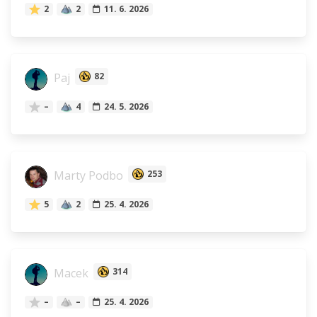
2
2
11. 6. 2026
Paj
82
–
4
24. 5. 2026
Marty Podbo
253
5
2
25. 4. 2026
Macek
314
–
–
25. 4. 2026