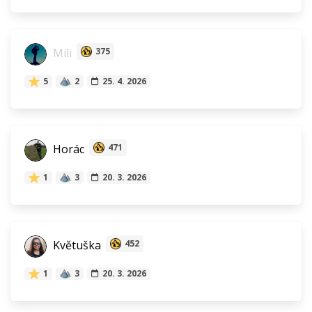
Mili
375
5
2
25. 4. 2026
Horác
471
1
3
20. 3. 2026
Květuška
452
1
3
20. 3. 2026