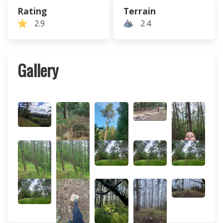
Rating
Terrain
2.9
2.4
Gallery