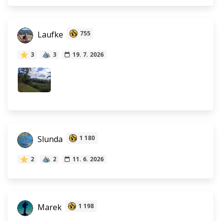
Laufke
755
3
3
19. 7. 2026
Slunda
1 180
2
2
11. 6. 2026
Marek
1 198