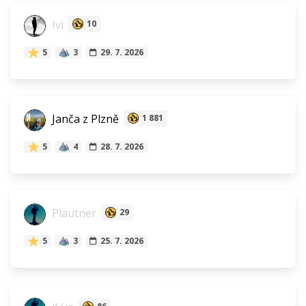
Ivi
10
5
3
29. 7. 2026
Janča z Plzně
1 881
5
4
28. 7. 2026
Plautner
29
5
3
25. 7. 2026