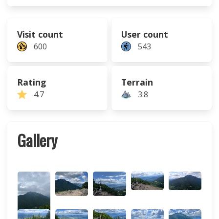
Visit count
User count
600
543
Rating
Terrain
4.7
3.8
Gallery