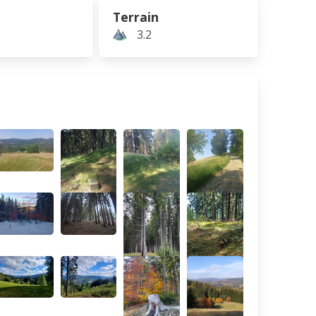
Terrain
3.2