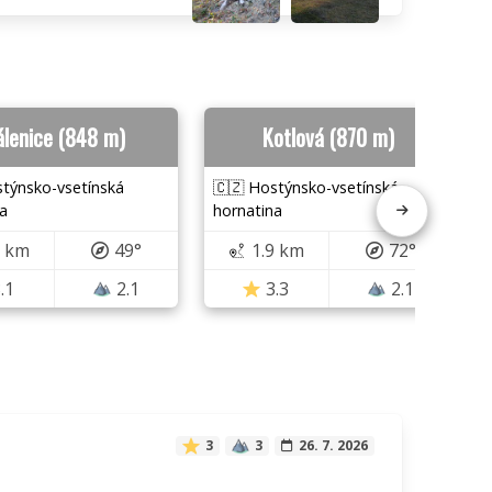
álenice (848 m)
Kotlová (870 m)
stýnsko-vsetínská
🇨🇿 Hostýnsko-vsetínská
a
hornatina
9 km
49°
1.9 km
72°
.1
2.1
3.3
2.1
3
3
26. 7. 2026