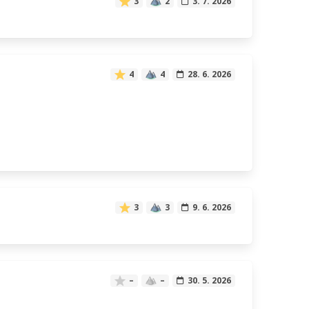
3
2
3. 7. 2026
4
4
28. 6. 2026
3
3
9. 6. 2026
–
–
30. 5. 2026