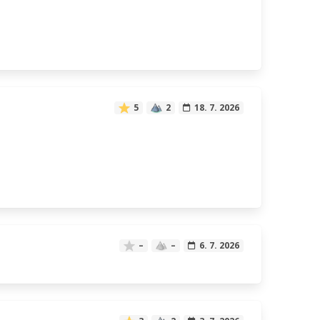
5
2
18. 7. 2026
–
–
6. 7. 2026