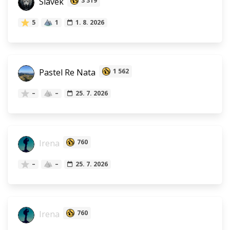
Slávek
3 319
5
1
1. 8. 2026
Pastel Re Nata
1 562
–
–
25. 7. 2026
Irena
760
–
–
25. 7. 2026
Irena
760