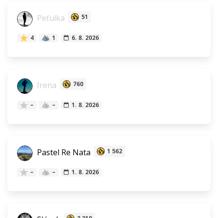
Peťulka
51
4
1
6. 8. 2026
Irena
760
–
–
1. 8. 2026
Pastel Re Nata
1 562
–
–
1. 8. 2026