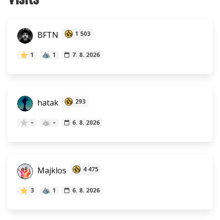
BFTN
1 503
1
1
7. 8. 2026
hatak
293
–
–
6. 8. 2026
Majklos
4 475
3
1
6. 8. 2026