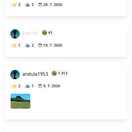
2
2
20. 7. 2026
Petr M.
61
1
2
19. 7. 2026
andula1953
1 313
2
1
9. 7. 2026