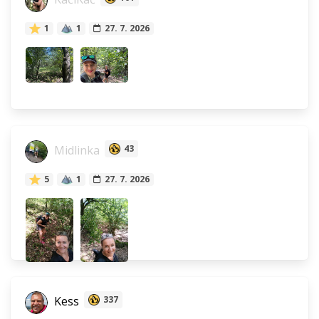
1
1
27. 7. 2026
Midlinka
43
5
1
27. 7. 2026
Kess
337