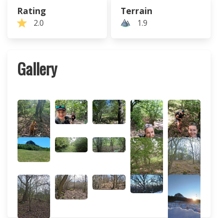
Rating
Terrain
2.0
1.9
Gallery