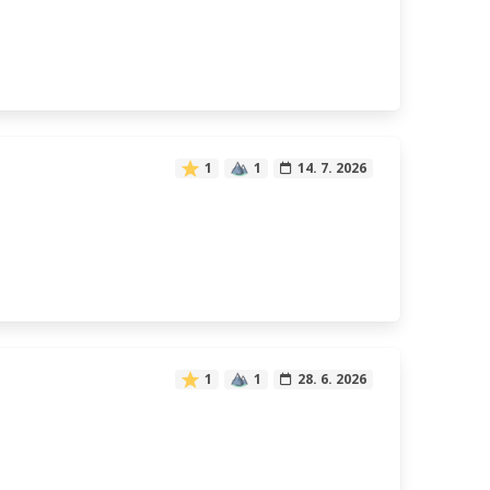
1
1
14. 7. 2026
1
1
28. 6. 2026