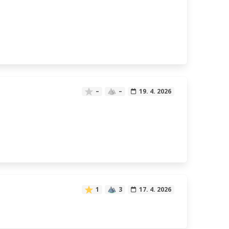
–
–
19. 4. 2026
1
3
17. 4. 2026