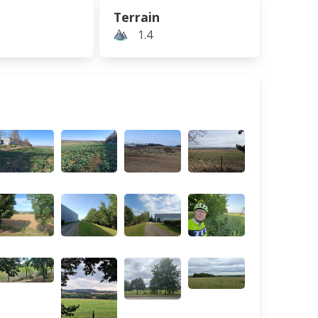
Terrain
1.4