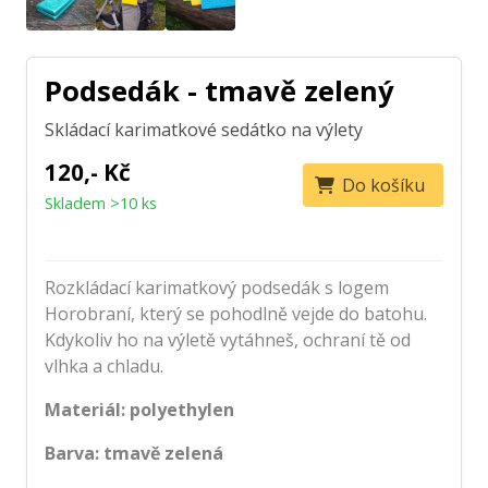
Podsedák - tmavě zelený
Skládací karimatkové sedátko na výlety
120,- Kč
Do košíku
Skladem >10 ks
Rozkládací karimatkový podsedák s logem
Horobraní, který se pohodlně vejde do batohu.
Kdykoliv ho na výletě vytáhneš, ochraní tě od
vlhka a chladu.
Materiál: polyethylen
Barva: tmavě zelená