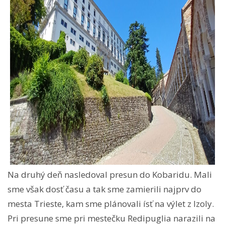
Na druhý deň nasledoval presun do Kobaridu. Mali
sme však dosť času a tak sme zamierili najprv do
mesta Trieste, kam sme plánovali ísť na výlet z Izoly.
Pri presune sme pri mestečku Redipuglia narazili na