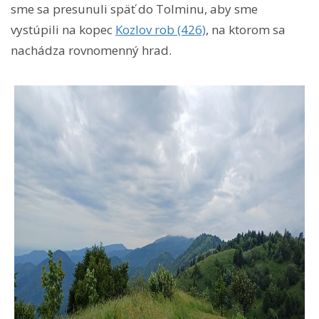
sme sa presunuli späť do Tolminu, aby sme
vystúpili na kopec
Kozlov rob (426)
, na ktorom sa
nachádza rovnomenný hrad.