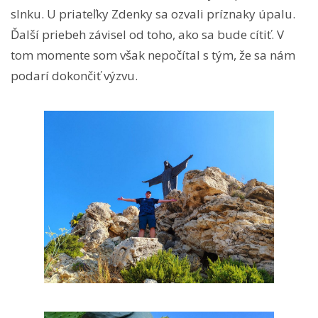
slnku. U priateľky Zdenky sa ozvali príznaky úpalu.
Ďalší priebeh závisel od toho, ako sa bude cítiť. V
tom momente som však nepočítal s tým, že sa nám
podarí dokončiť výzvu.