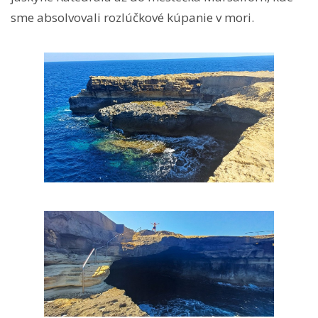
sme absolvovali rozlúčkové kúpanie v mori.