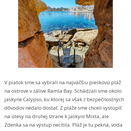
V piatok sme sa vybrali na najväčšiu pieskovú pláž
na ostrove v zálive Ramla Bay. Schádzali sme okolo
jaskyne Calypso, ku ktorej sa však z bezpečnostných
dôvodov nedalo dostať. Z pláže sme chceli vystúpiť
na útesy na druhej strane k jaskyni Mixta, ale
Zdenka sa na výstup necítila. Pláž je tu pekná, voda