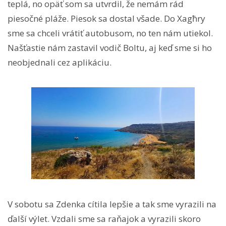
teplá, no opäť som sa utvrdil, že nemám rád
piesočné pláže. Piesok sa dostal všade. Do Xagħry
sme sa chceli vrátiť autobusom, no ten nám utiekol.
Našťastie nám zastavil vodič Boltu, aj keď sme si ho
neobjednali cez aplikáciu.
V sobotu sa Zdenka cítila lepšie a tak sme vyrazili na
ďalší výlet. Vzdali sme sa raňajok a vyrazili skoro