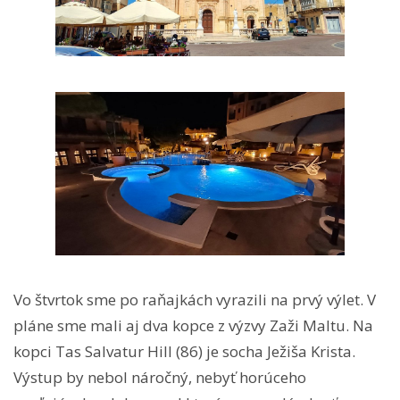
Vo štvrtok sme po raňajkách vyrazili na prvý výlet. V
pláne sme mali aj dva kopce z výzvy Zaži Maltu. Na
kopci Tas Salvatur Hill (86) je socha Ježiša Krista.
Výstup by nebol náročný, nebyť horúceho