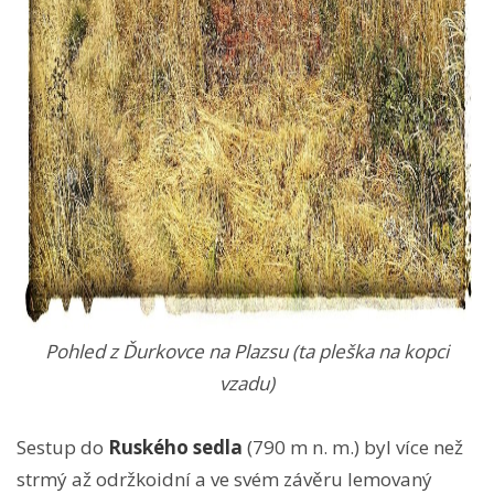
Pohled z Ďurkovce na Plazsu (ta pleška na kopci
vzadu)
Sestup do
Ruského sedla
(790 m n. m.) byl více než
strmý až održkoidní a ve svém závěru lemovaný