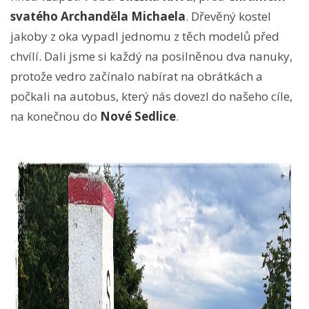
svatého Archanděla Michaela
. Dřevěný kostel
jakoby z oka vypadl jednomu z těch modelů před
chvílí. Dali jsme si každý na posilněnou dva nanuky,
protože vedro začínalo nabírat na obrátkách a
počkali na autobus, který nás dovezl do našeho cíle,
na konečnou do
Nové Sedlice
.