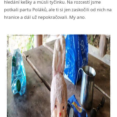
hledání kešky a müsli tyčinku. Na rozcestí jsme
potkali partu Poláků, ale ti si jen zaskočili od nich na
hranice a dál už nepokračovali. My ano.