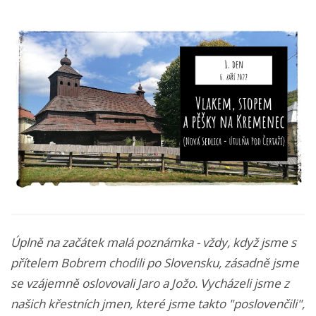
Úplně na začátek malá poznámka - vždy, když jsme s
přítelem Bobrem chodili po Slovensku, zásadně jsme
se vzájemně oslovovali Jaro a Jožo. Vycházeli jsme z
našich křestních jmen, které jsme takto "poslovenčili",