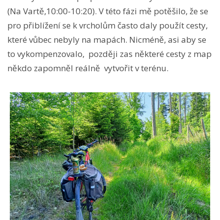
(Na Vartě,10:00-10:20). V této fázi mě potěšilo, že se
pro přiblížení se k vrcholům často daly použít cesty,
které vůbec nebyly na mapách. Nicméně, asi aby se
to vykompenzovalo, později zas některé cesty z map
někdo zapomněl reálně vytvořit v terénu.