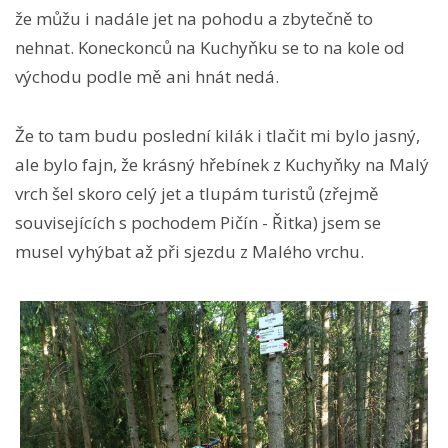
že můžu i nadále jet na pohodu a zbytečně to
nehnat. Koneckonců na Kuchyňku se to na kole od
východu podle mě ani hnát nedá.
Že to tam budu poslední kilák i tlačit mi bylo jasný,
ale bylo fajn, že krásný hřebínek z Kuchyňky na Malý
vrch šel skoro celý jet a tlupám turistů (zřejmě
souvisejících s pochodem Pičín - Řitka) jsem se
musel vyhýbat až při sjezdu z Malého vrchu.