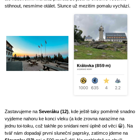
stihnout, nesmíme otálet. Slunce už mezitím pomalu vychází.
Zastavujeme na 
Severáku (12)
, kde ještě taky poměrně snadno 
vyjdeme nahoru ke konci vleku (a kde zrovna narazíme na 
jednu toi-toiku, což takhle po snídani není úplně od věci 😀). Na 
tvář nám dopadají první sluneční paprsky, zatímco jdeme na 