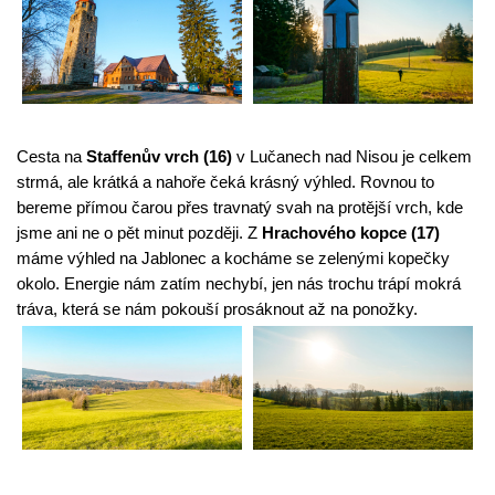
Cesta na 
Staffenův vrch (16)
 v Lučanech nad Nisou je celkem 
strmá, ale krátká a nahoře čeká krásný výhled. Rovnou to 
bereme přímou čarou přes travnatý svah na protější vrch, kde 
jsme ani ne o pět minut později. Z 
Hrachového kopce (17)
máme výhled na Jablonec a kocháme se zelenými kopečky 
okolo. Energie nám zatím nechybí, jen nás trochu trápí mokrá 
tráva, která se nám pokouší prosáknout až na ponožky.