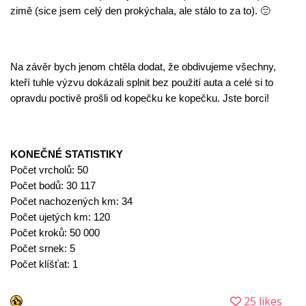
zimě (sice jsem celý den prokýchala, ale stálo to za to). 🙂
Na závěr bych jenom chtěla dodat, že obdivujeme všechny, 
kteří tuhle výzvu dokázali splnit bez použití auta a celé si to 
opravdu poctivě prošli od kopečku ke kopečku. Jste borci!
KONEČNÉ STATISTIKY
Počet vrcholů: 50
Počet bodů: 30 117
Počet nachozených km: 34
Počet ujetých km: 120
Počet kroků: 50 000
Počet srnek: 5

Počet klíšťat: 1
25 likes