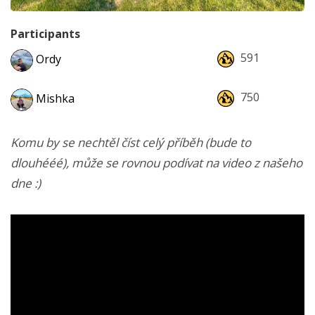
Participants
591
Ordy
750
Mishka
Komu by se nechtěl číst celý příběh (bude to
dlouhééé), může se rovnou podívat na video z našeho
dne :)