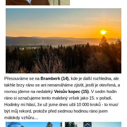
Přesouváme se na 
Bramberk (14)
, kde je další rozhledna, ale 
takhle brzy ráno se ani nenamáháme zjistit, jestli je otevřená, a 
rovnou jdeme na nedaleký 
Veisův kopec (15)
. V sedm hodin 
ráno si označujeme tento malebný vršek jako 15. v pořadí. 
Hodinky mi hlásí, že už jsme dnes ušli 10 000 kroků - to musí 
být můj rekord, protože před sedmou hodinou ráno jsem 
málokdy vzhůru…