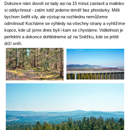
Dokonce nám dovolí se tady asi na 15 minut zastavit a malinko 
si oddychnout - zatím totiž jedeme téměř bez přestávky. Měli 
bychom šetřit síly, ale výstup na rozhlednu nemůžeme 
odmítnout! Kocháme se výhledy na všechny strany a vyhlížíme 
kopce, kde už jsme dnes byli i kam se chystáme. Viditelnost je 
perfektní a dokonce dohlédneme až na Sněžku, kde se ještě 
drží sníh.