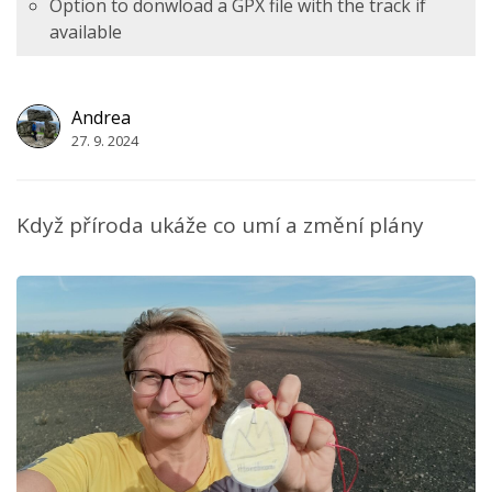
Option to donwload a GPX file with the track if
available
Andrea
27. 9. 2024
Když příroda ukáže co umí a změní plány