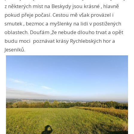
z některých míst na Beskydy jsou krásné , hlavně
pokud přeje počasí. Cestou mě však provázel i
smutek , bezmoc a myšlenky na lidi v postižených
oblastech. Doufám ,že nebude dlouho trvat a opět
budu moci poznávat krásy Rychlebských hor a
Jeseníků.