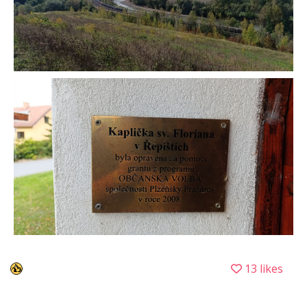
13 likes