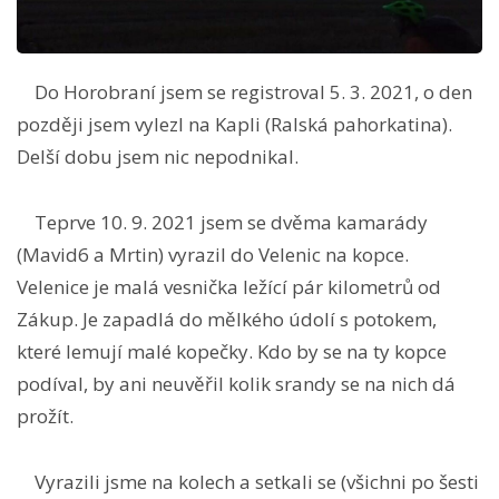
Do Horobraní jsem se registroval 5. 3. 2021, o den
později jsem vylezl na Kapli (Ralská pahorkatina).
Delší dobu jsem nic nepodnikal.
Teprve 10. 9. 2021 jsem se dvěma kamarády
(Mavid6 a Mrtin) vyrazil do Velenic na kopce.
Velenice je malá vesnička ležící pár kilometrů od
Zákup. Je zapadlá do mělkého údolí s potokem,
které lemují malé kopečky. Kdo by se na ty kopce
podíval, by ani neuvěřil kolik srandy se na nich dá
prožít.
Vyrazili jsme na kolech a setkali se (všichni po šesti