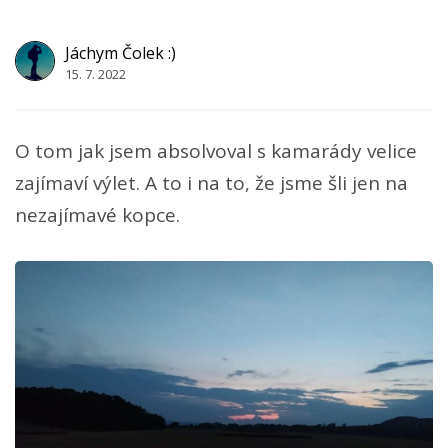
Jáchym Čolek :)
15. 7. 2022
O tom jak jsem absolvoval s kamarády velice
zajímaví výlet. A to i na to, že jsme šli jen na
nezajímavé kopce.