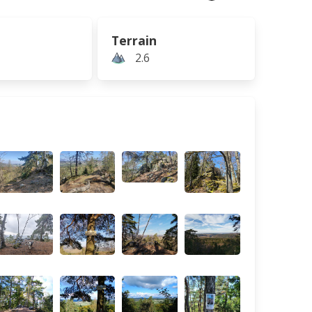
Terrain
2.6