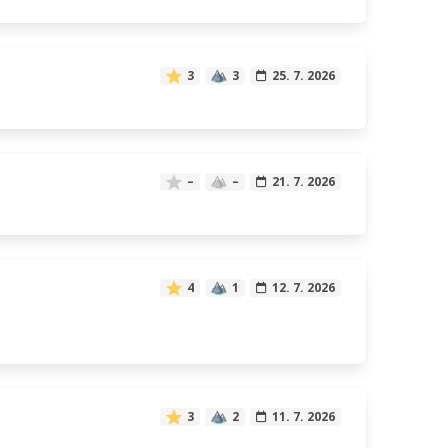
3
3
25. 7. 2026
–
–
21. 7. 2026
4
1
12. 7. 2026
3
2
11. 7. 2026