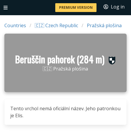
Log in
PREMIUM VERSION
Countries
🇨🇿 Czech Republic
Pražská plošina
Beruščin pahorek (284 m)
🇨🇿 Pražská plošina
Tento vrchol nemá oficiální název. Jeho patronkou
je Elis.