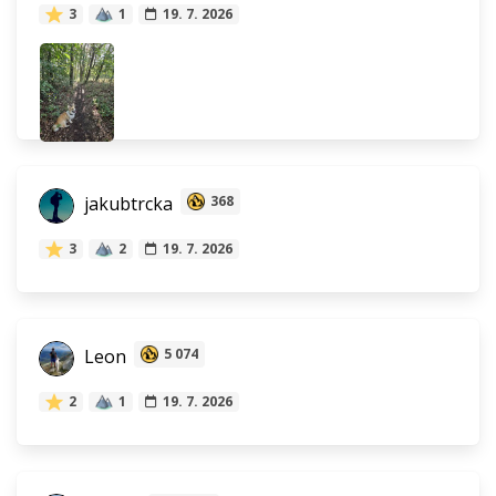
3
1
19. 7. 2026
jakubtrcka
368
3
2
19. 7. 2026
Leon
5 074
2
1
19. 7. 2026