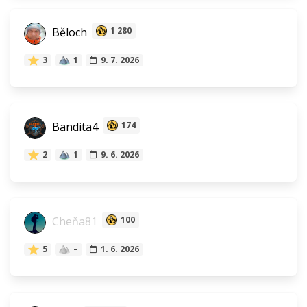
Běloch
1 280
3
1
9. 7. 2026
Bandita4
174
2
1
9. 6. 2026
Cheňa81
100
5
–
1. 6. 2026