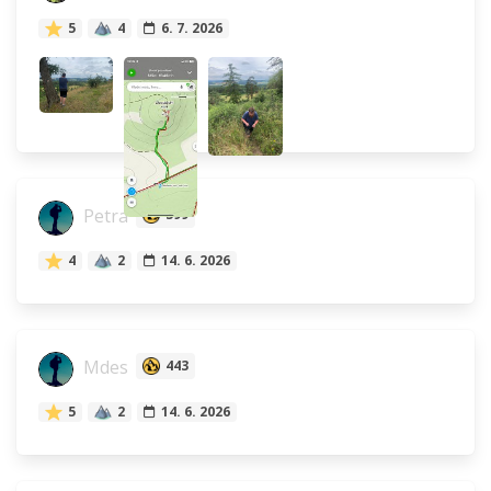
5
4
6. 7. 2026
Petra
399
4
2
14. 6. 2026
Mdes
443
5
2
14. 6. 2026