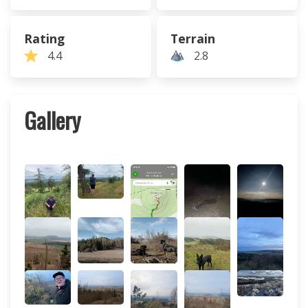
Rating
Terrain
4.4
2.8
Gallery