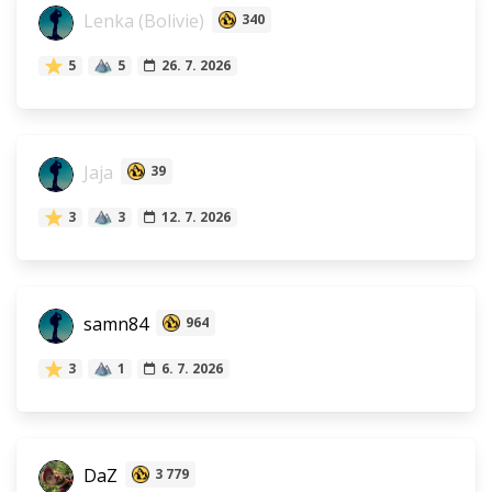
Lenka (Bolivie)
340
5
5
26. 7. 2026
Jaja
39
3
3
12. 7. 2026
samn84
964
3
1
6. 7. 2026
DaZ
3 779