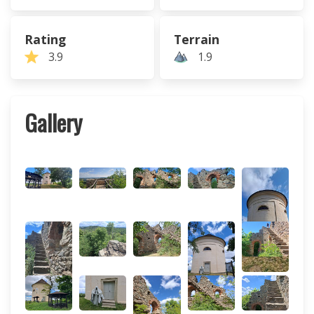
Rating
Terrain
3.9
1.9
Gallery