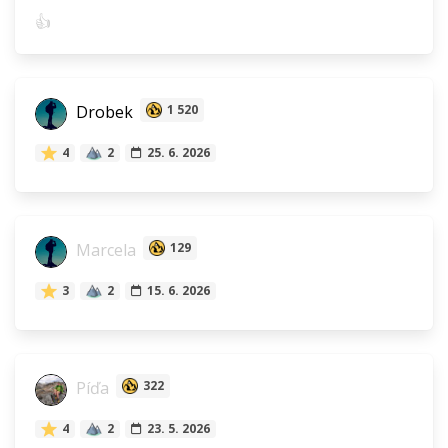
👍
Drobek
1 520
4
2
25. 6. 2026
Marcela
129
3
2
15. 6. 2026
Píďa
322
4
2
23. 5. 2026