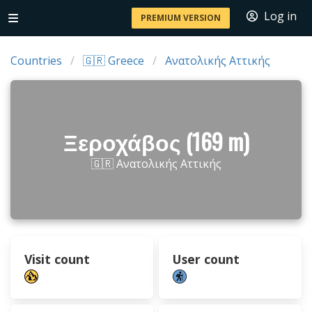
Log in
PREMIUM VERSION
Countries
🇬🇷 Greece
Ανατολικής Αττικής
Ξεροχάβος (169 m)
🇬🇷 Ανατολικής Αττικής
Visit count
User count